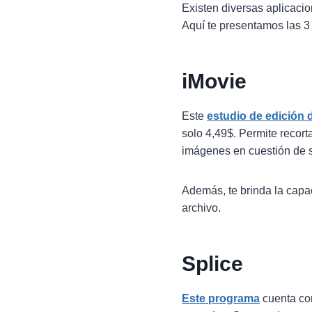
Existen diversas aplicacio
Aquí te presentamos las 3
iMovie
Este
estudio de edición 
solo 4,49$. Permite recorta
imágenes en cuestión de s
Además, te brinda la capa
archivo.
Splice
Este programa
cuenta con