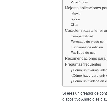
VideoShow
Mejores aplicaciones par
iMovie
Splice
Clips
Características a tener e
Compatibilidad
Formatos de video comp
Funciones de edición
Facilidad de uso
Recomendaciones para ju
Preguntas frecuentes
¿Cómo unir varios vide
¿Cómo hago para unir va
¿Cómo unir videos en e
Si eres un creador de con
dispositivo Android es cl