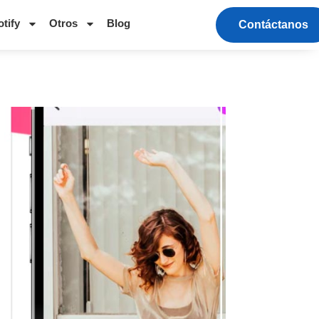
tify
Otros
Blog
Contáctanos