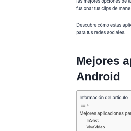
las mejores opciones de
a
fusionar tus clips de maner
Descubre cómo estas aplica
para tus redes sociales.
Mejores a
Android
Información del artículo
Mejores aplicaciones par
InShot
VivaVideo