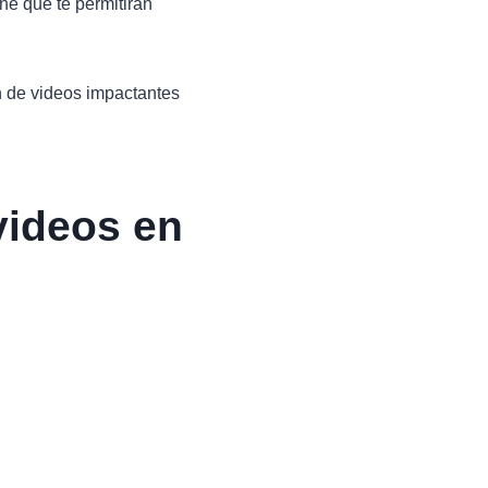
ne que te permitirán
ón de videos impactantes
videos en