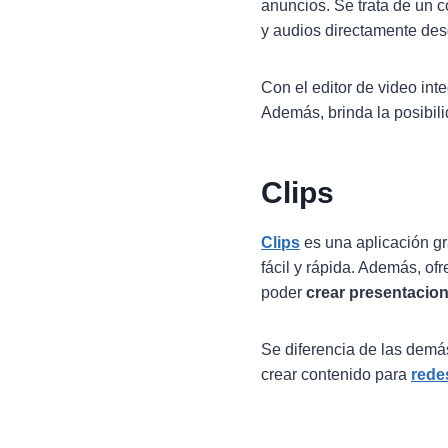
anuncios. Se trata de un co
y audios directamente de
Con el editor de video int
Además, brinda la posibilid
Clips
Clips
es una aplicación gr
fácil y rápida. Además, of
poder
crear presentacion
Se diferencia de las demás 
crear contenido para
rede