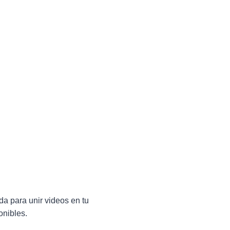
a para unir videos en tu
onibles.