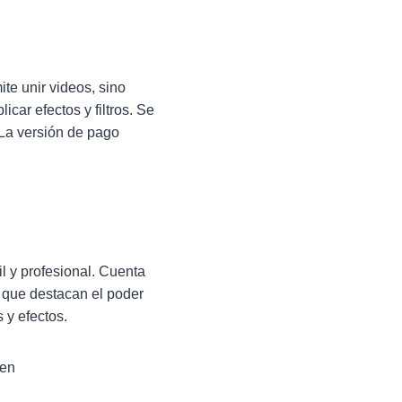
te unir videos, sino
icar efectos y filtros. Se
. La versión de pago
l y profesional. Cuenta
 que destacan el poder
s y efectos.
 en