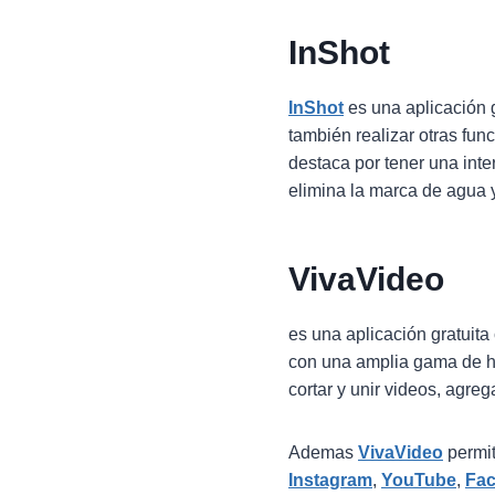
InShot
InShot
es una aplicación g
también realizar otras func
destaca por tener una inte
elimina la marca de agua 
VivaVideo
es una aplicación gratuita
con una amplia gama de he
cortar y unir videos, agrega
Ademas
VivaVideo
permit
Instagram
,
YouTube
,
Fa