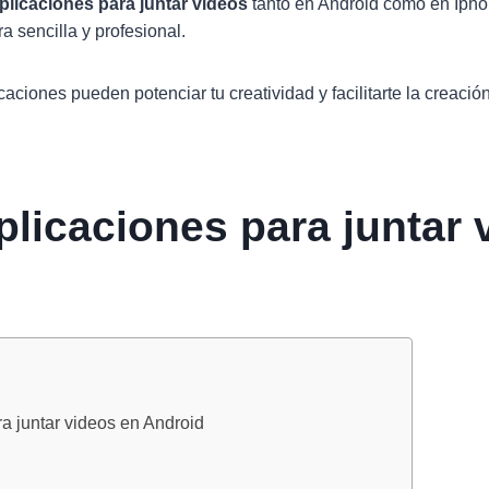
plicaciones para juntar videos
tanto en Android como en Ipho
a sencilla y profesional.
ciones pueden potenciar tu creatividad y facilitarte la creaci
plicaciones para juntar 
a juntar videos en Android