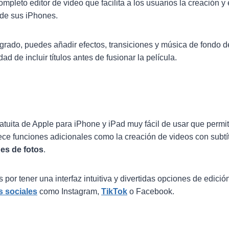
mpleto editor de video que facilita a los usuarios la creación y 
sde sus iPhones.
egrado, puedes añadir efectos, transiciones y música de fondo d
ad de incluir títulos antes de fusionar la película.
atuita de Apple para iPhone y iPad muy fácil de usar que permit
rece funciones adicionales como la creación de videos con subtí
es de fotos
.
por tener una interfaz intuitiva y divertidas opciones de edició
s sociales
como Instagram,
TikTok
o Facebook.