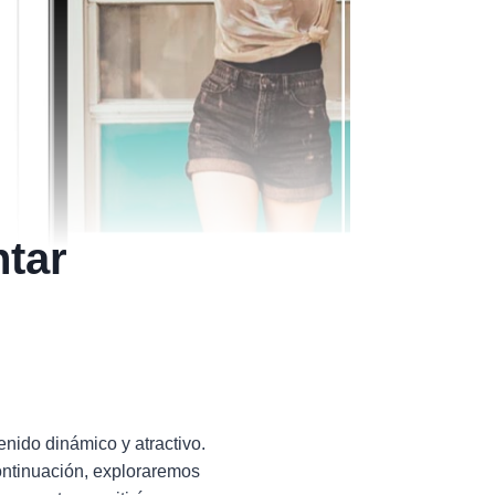
ntar
enido dinámico y atractivo.
ontinuación, exploraremos