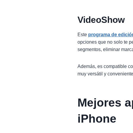
VideoShow
Este
programa de edició
opciones que no solo te pe
segmentos, eliminar marcas 
Además, es compatible con 
muy versátil y conveniente
Mejores a
iPhone