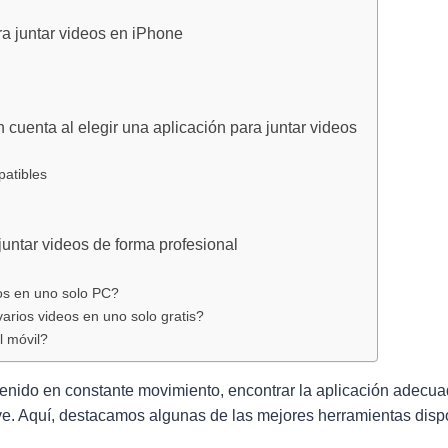
a juntar videos en iPhone
n cuenta al elegir una aplicación para juntar videos
atibles
ntar videos de forma profesional
os en uno solo PC?
rios videos en uno solo gratis?
l móvil?
tenido en constante movimiento, encontrar la aplicación adecuad
ave. Aquí, destacamos algunas de las mejores herramientas disp