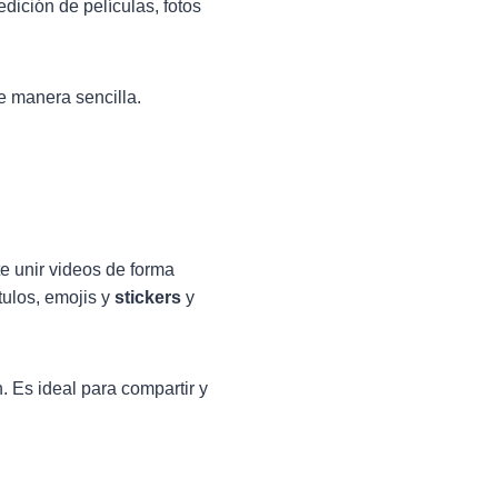
edición de películas, fotos
e manera sencilla.
e unir videos de forma
tulos, emojis y
stickers
y
n. Es ideal para compartir y