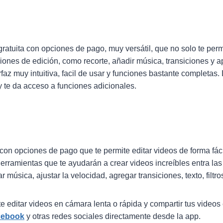
ratuita con opciones de pago, muy versátil, que no solo te permi
iones de edición, como recorte, añadir música, transiciones y apl
rfaz muy intuitiva, facil de usar y funciones bastante completas
y te da acceso a funciones adicionales.
 con opciones de pago que te permite editar videos de forma fáci
rramientas que te ayudarán a crear videos increíbles entra las
r música, ajustar la velocidad, agregar transiciones, texto, filtro
e editar videos en cámara lenta o rápida y compartir tus videos
cebook
y otras redes sociales directamente desde la app.