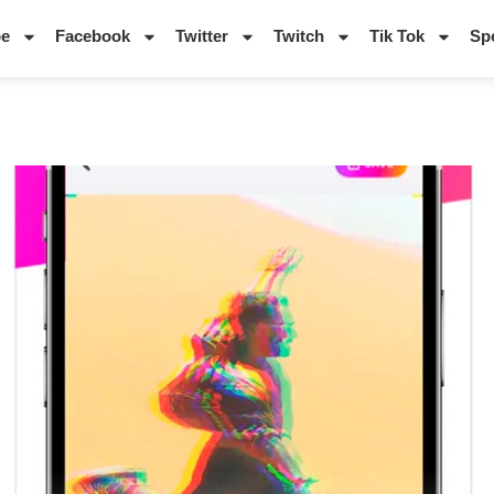
be
Facebook
Twitter
Twitch
Tik Tok
Spo