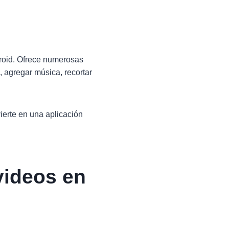
roid. Ofrece numerosas
, agregar música, recortar
ierte en una aplicación
videos en