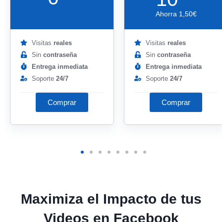
Ahorra
1
,50
€
Visitas
reales
Visitas
reales
Sin
contraseña
Sin
contraseña
Entrega inmediata
Entrega inmediata
Soporte
24/7
Soporte
24/7
Comprar
Comprar
Maximiza el Impacto de tus
Videos en Facebook