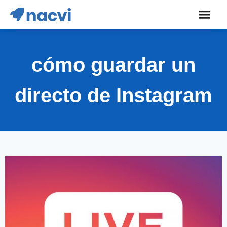
cómo guardar un
directo de Instagram