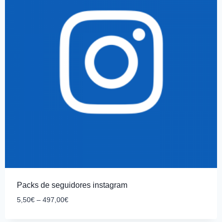
Packs de seguidores instagram
5
,50
€
–
497
,00
€