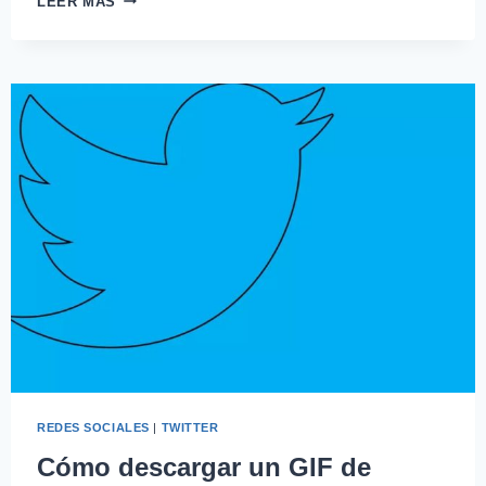
LEER MÁS
REDES SOCIALES
|
TWITTER
Cómo descargar un GIF de