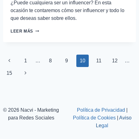
¿Puede cualquiera ser un influencer? En esta
ocasión te contaremos cómo ser influencer y todo lo
que deseas saber sobre ellos.
LEER MÁS
1
…
8
9
10
11
12
…
15
© 2026 Nacvi - Marketing
Política de Privacidad
|
para Redes Sociales
Política de Cookies
|
Aviso
Le
gal