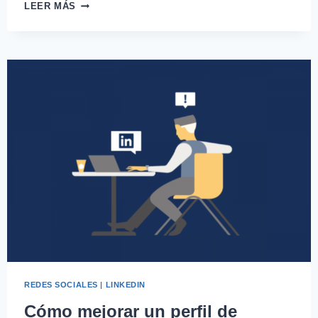
LEER MÁS
REDES SOCIALES
|
LINKEDIN
Cómo mejorar un perfil de