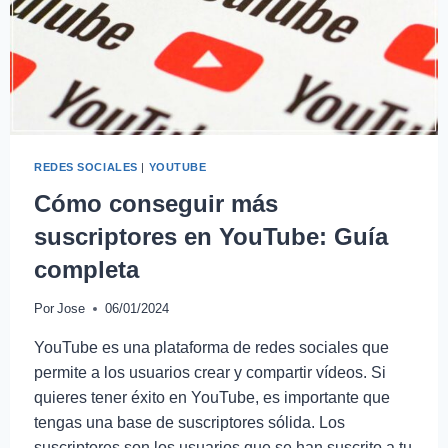
REDES SOCIALES
|
YOUTUBE
Cómo conseguir más
suscriptores en YouTube: Guía
completa
Por
Jose
06/01/2024
YouTube es una plataforma de redes sociales que
permite a los usuarios crear y compartir vídeos. Si
quieres tener éxito en YouTube, es importante que
tengas una base de suscriptores sólida. Los
suscriptores son los usuarios que se han suscrito a tu