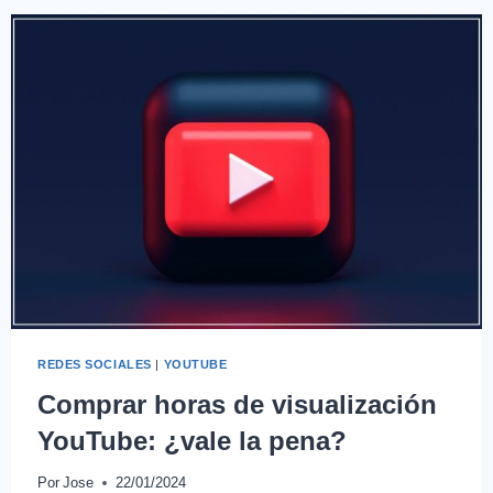
REDES SOCIALES
|
YOUTUBE
Comprar horas de visualización
YouTube: ¿vale la pena?
Por
Jose
22/01/2024