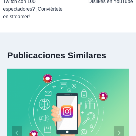
Twitch con 100
Dislikes en YouTube
espectadores? ¡Conviértete
en streamer!
Publicaciones Similares