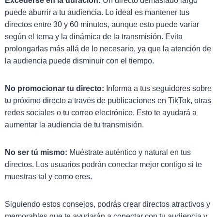
Excederse en la duración:
Un directo demasiado largo
puede aburrir a tu audiencia. Lo ideal es mantener tus
directos entre 30 y 60 minutos, aunque esto puede variar
según el tema y la dinámica de la transmisión. Evita
prolongarlas más allá de lo necesario, ya que la atención de
la audiencia puede disminuir con el tiempo.
No promocionar tu directo:
Informa a tus seguidores sobre
tu próximo directo a través de publicaciones en TikTok, otras
redes sociales o tu correo electrónico. Esto te ayudará a
aumentar la audiencia de tu transmisión.
No ser tú mismo:
Muéstrate auténtico y natural en tus
directos. Los usuarios podrán conectar mejor contigo si te
muestras tal y como eres.
Siguiendo estos consejos, podrás crear directos atractivos y
memorables que te ayudarán a conectar con tu audiencia y