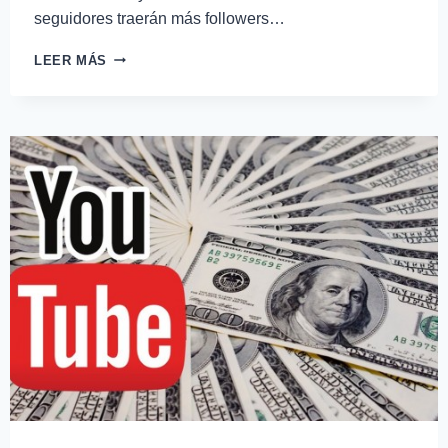
seguidores traerán más followers…
LEER MÁS