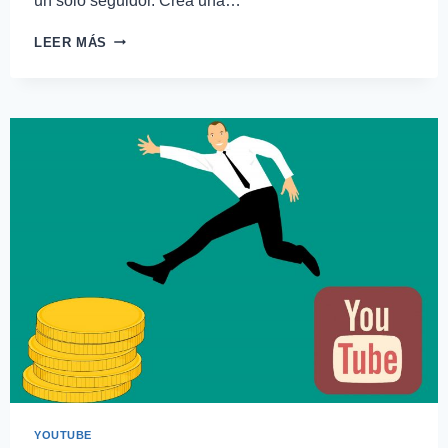
un sólo seguidor. Crea una…
LEER MÁS
YOUTUBE