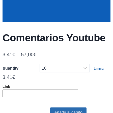
Comentarios Youtube
3
,41
€
–
57
,00
€
quantity
Limpiar
3
,41
€
Link
Añadir al carrito