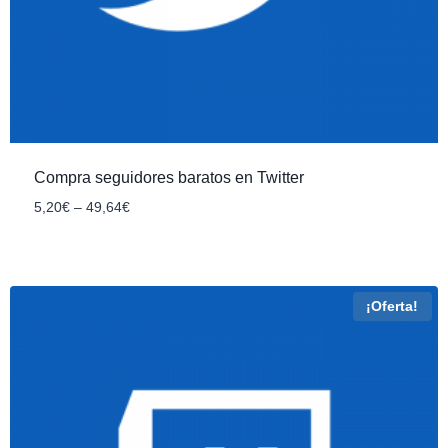
Compra seguidores baratos en Twitter
5
,20
€
–
49
,64
€
¡Oferta!