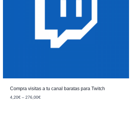
Compra visitas a tu canal baratas para Twitch
4
,20
€
–
276
,00
€