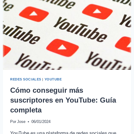
REDES SOCIALES
|
YOUTUBE
Cómo conseguir más
suscriptores en YouTube: Guía
completa
Por
Jose
06/01/2024
YouTube es una plataforma de redes sociales que