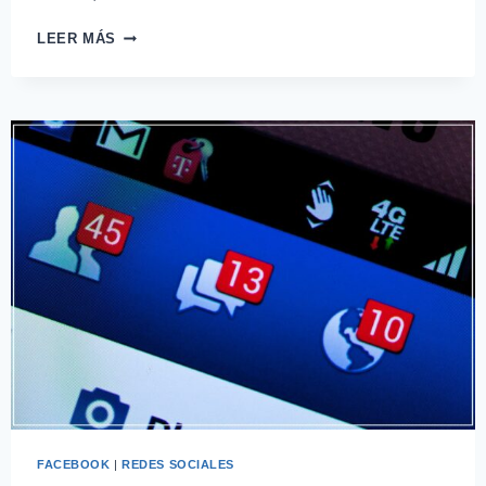
LEER MÁS
FACEBOOK
|
REDES SOCIALES