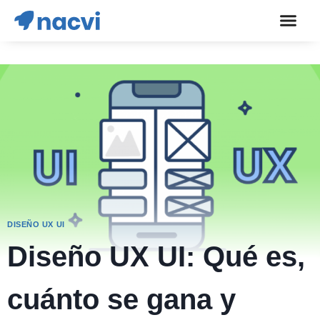
DISEÑO UX UI
Diseño UX UI: Qué es,
cuánto se gana y