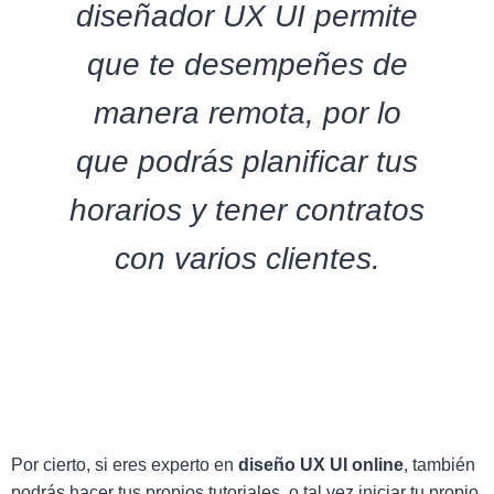
diseñador UX UI permite
que te desempeñes de
manera remota, por lo
que podrás planificar tus
horarios y tener contratos
con varios clientes.
Por cierto, si eres experto en
diseño UX UI online
, también
podrás hacer tus propios tutoriales, o tal vez iniciar tu propio