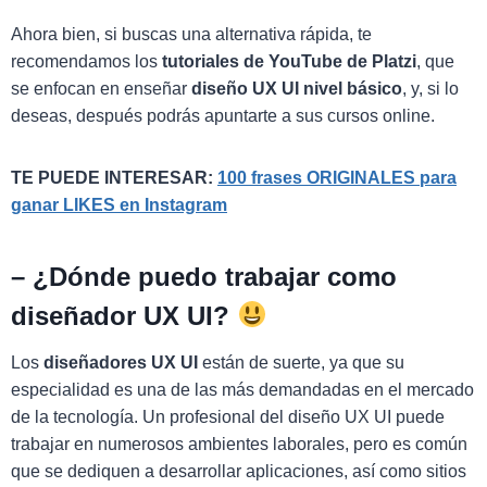
Ahora bien, si buscas una alternativa rápida, te
recomendamos los
tutoriales de YouTube de Platzi
, que
se enfocan en enseñar
diseño UX UI nivel básico
, y, si lo
deseas, después podrás apuntarte a sus cursos online.
TE PUEDE INTERESAR:
100 frases ORIGINALES para
ganar LIKES en Instagram
–
¿Dónde puedo trabajar como
diseñador UX UI?
Los
diseñadores UX UI
están de suerte, ya que su
especialidad es una de las más demandadas en el mercado
de la tecnología. Un profesional del diseño UX UI puede
trabajar en numerosos ambientes laborales, pero es común
que se dediquen a desarrollar aplicaciones, así como sitios