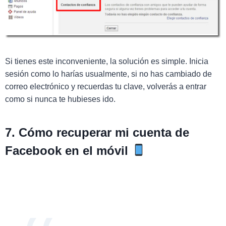
Si tienes este inconveniente, la solución es simple. Inicia
sesión como lo harías usualmente, si no has cambiado de
correo electrónico y recuerdas tu clave, volverás a entrar
como si nunca te hubieses ido.
7. Cómo recuperar mi cuenta de
Facebook en el móvil